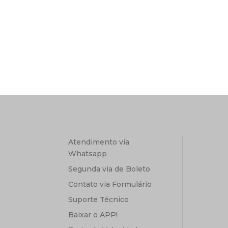
Atendimento via
Whatsapp
Segunda via de Boleto
Contato via Formulário
Suporte Técnico
Baixar o APP!