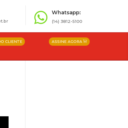
Whatsapp:

t.br
(14) 3812-5100
DO CLIENTE
ASSINE AGORA