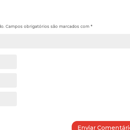
do.
Campos obrigatórios são marcados com
*